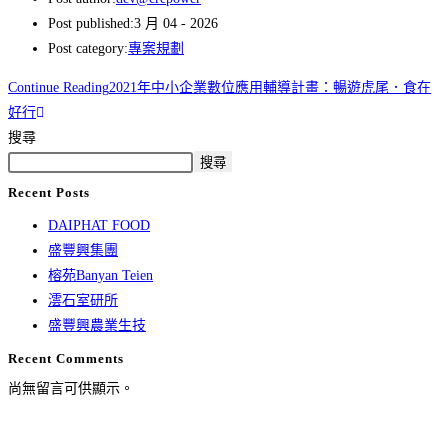
Post published:
3 月 04 - 2026
Post category:
專案規劃
Continue Reading
2021年中小企業數位應用輔導計畫：暢遊虎尾．食在
好行
搜尋
搜尋
Recent Posts
DAIPHAT FOOD
盛豐興集團
榕苑Banyan Teien
澐石室研所
盛豐興農業生技
Recent Comments
尚無留言可供顯示。