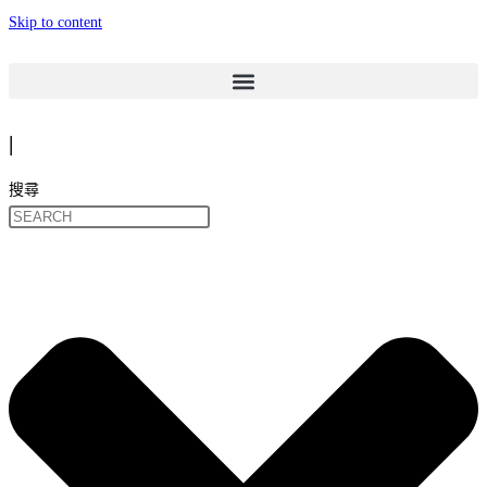
Skip to content
|
搜尋