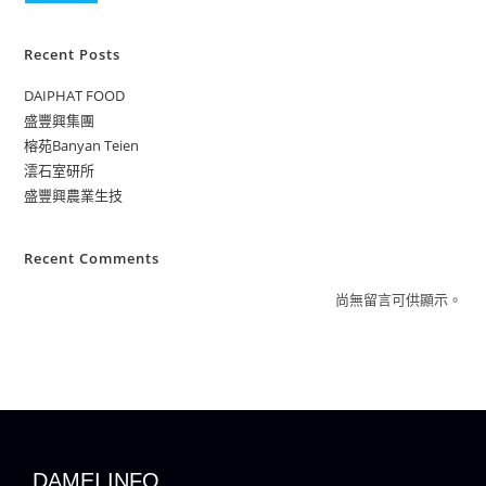
Recent Posts
DAIPHAT FOOD
盛豐興集團
榕苑Banyan Teien
澐石室研所
盛豐興農業生技
Recent Comments
尚無留言可供顯示。
DAMEI INFO