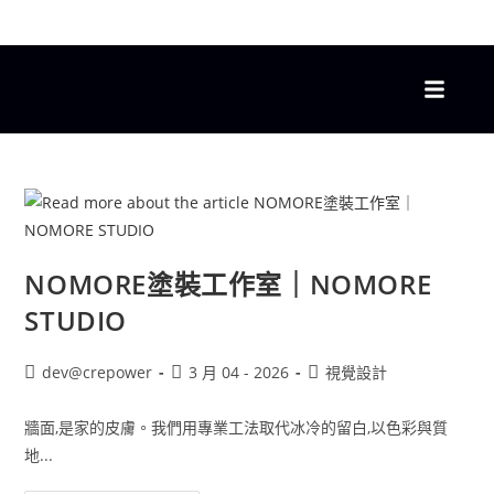
NOMORE塗裝工作室｜NOMORE
STUDIO
dev@crepower
3 月 04 - 2026
視覺設計
牆面,是家的皮膚。我們用專業工法取代冰冷的留白,以色彩與質
地...