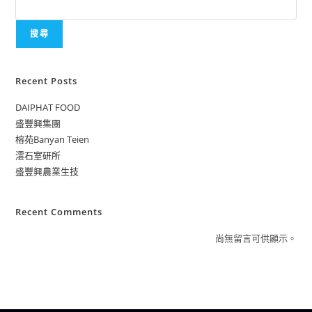
搜尋
Recent Posts
DAIPHAT FOOD
盛豐興集團
榕苑Banyan Teien
澐石室研所
盛豐興農業生技
Recent Comments
尚無留言可供顯示。