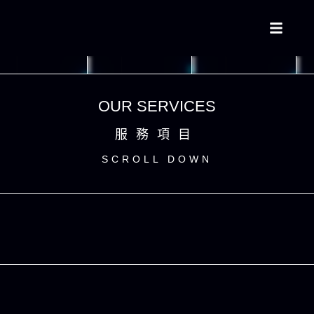
OUR SERVICES
服務項目
SCROLL DOWN