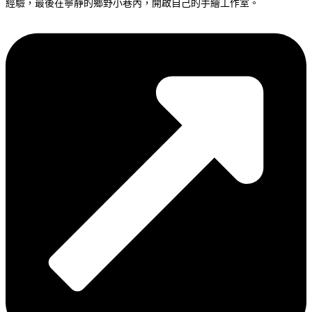
經驗，最後在寧靜的鄉野小巷內，開啟自己的手繪工作室。