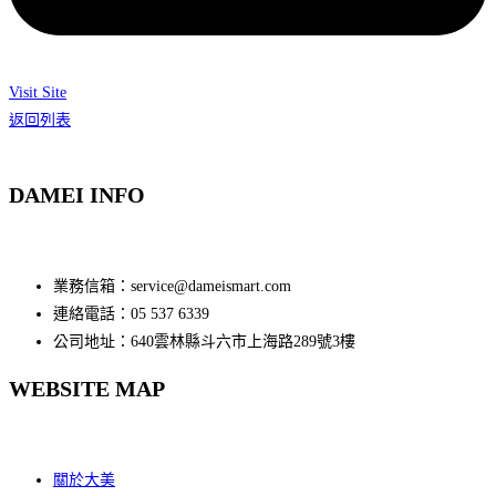
Visit Site
返回列表
DAMEI INFO
業務信箱：service@dameismart.com
連絡電話：05 537 6339
公司地址：640雲林縣斗六市上海路289號3樓
WEBSITE MAP
關於大美